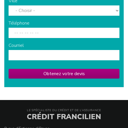
Ville
Téléphone
Courriel
Obtenez votre devis
LE SPÉCIALISTE DU CRÉDIT ET DE L’ASSURANCE
CRÉDIT FRANCILIEN