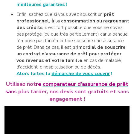
meilleures garanties !
Enfin, sachez que si vous avez souscrit un
prêt
professionnel, à la consommation ou regroupant
des crédits
, il est fort possible que vous ne soyez
pas protégé (ou que très partiellement) car la banque
n'impose pas forcément de souscrire une assurance
de prêt. Dans ce cas, il est
primordial de souscrire
un contrat d'assurance de prêt pour protéger
vos revenus et votre famille
en cas de maladie,
d'accident, d'hospitalisation ou de décès.
Alors faites la
démarche de vous couvrir
!
Utilisez not
re
comparateur d'assurance de prêt
sa
ns plus tarder, nos devis sont gratuits et sans
engagement !