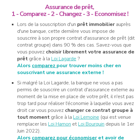
Assurance de prêt,
1 - Comparez - 2 - Changez - 3 - Economisez !
Lors de la souscription d'un
prêt immobilier
auprès
d'une banque, cette dernière vous impose de
souscrire à son propre contrat d'assurance de prêt (dit
contrat groupe) dans 90 % des cas. Savez-vous que
vous pouvez
choisir librement votre assurance de
prêt
grâce à la
Loi Lagarde
?
Alors
comparez
pour trouver moins cher en
souscrivant une assurance externe !
Si malgré la Loi Lagarde, la banque ne vous a pas
permis de souscrire un contrat d'assurance externe au
moment de la mise en place de votre prêt, il n'est pas
trop tard pour réaliser l'économie à laquelle vous avez
droit car vous pouvez
changer ce contrat groupe à
tout moment
grâce à la
Loi Lemoine
(qui est venue
remplacer les
Loi Hamon
et
Loi Bourquin
depuis le 1er
Juin 2022).
Alors
comparez pour économiser
et avoir de