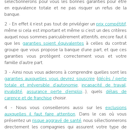
selectionnerons pour vous les bonnes garanties pour être
en equivalence totale et ne pas risquer un refus de la
banque.
2 - En effet il n’est pas tout de privilégier un
prix compétitif
,
même si cela est important et même si c’est un des critères
auquel nous sommes pariculièrement attentifs, encore faut il
que les
garanties soient équivalentes
à celles du contrat
groupe que vous propose la banque d’une part, et que ces
garanties vous protègent correctement vous et votre
famille d’autre part.
3 - Ainsi nous vous aiderons à comprendre quelles sont les
garanties auxquelles vous devrez souscrire
(
décès / perte
totale et irréversible d’autonomie
,
incapacité de travail,
invalidité
,
assurance perte d’emploi
…), quels
délais de
carence et de franchise
choisir.
4 - Nous vous conseillerons aussi sur les
exclusions
auxquelles il faut faire attention
. Dans le cas où vous
présentez un
risque aggravé de santé
, nous sélectionnerons
directement les compagnies qui assurent votre type de