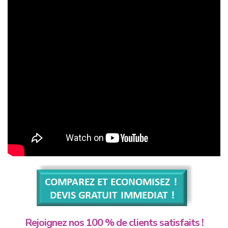
Rejoignez nos 100 % de clients satisfaits !