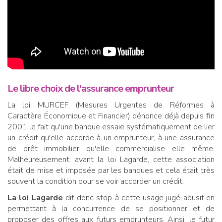
Le libre choix de l'assurance emprunteur
La loi MURCEF (Mesures Urgentes de Réformes à
Caractère Économique et Financier) dénonce déjà depuis fin
2001 le fait qu'une banque essaie systématiquement de lier
un crédit qu'elle accorde à un emprunteur, à une assurance
de prêt immobilier qu'elle commercialise elle même.
Malheureusement, avant la loi Lagarde, cette association
était de mise et imposée par les banques et cela était très
souvent la condition pour se voir accorder un crédit.
La loi Lagarde
dit donc stop à cette usage jugé abusif en
permettant à la concurrence de se positionner et de
proposer des offres aux futurs emprunteurs. Ainsi, le futur