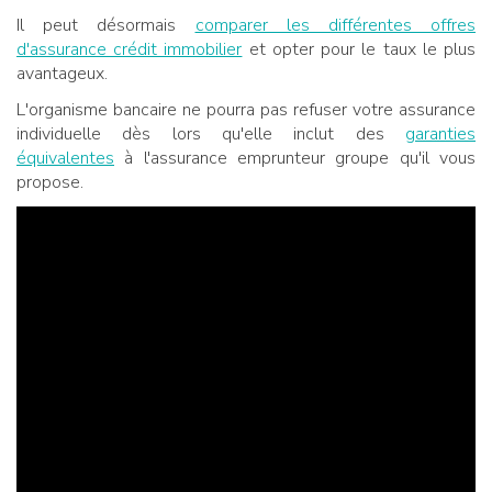
Il peut désormais
comparer les différentes offres
d'assurance crédit immobilier
et opter pour le taux le plus
avantageux.
L'organisme bancaire ne pourra pas refuser votre assurance
individuelle dès lors qu'elle inclut des
garanties
équivalentes
à l'assurance emprunteur groupe qu'il vous
propose.