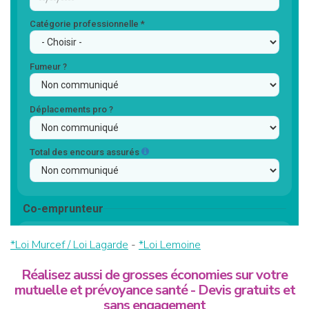
*Loi Murcef / Loi Lagarde
-
*Loi Lemoine
Réalisez aussi de grosses économies sur votre
mutuelle et prévoyance santé - Devis gratuits et
sans engagement