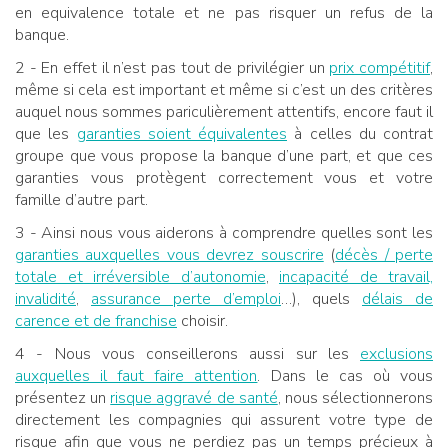
en equivalence totale et ne pas risquer un refus de la
banque.
2 - En effet il n’est pas tout de privilégier un
prix compétitif
,
même si cela est important et même si c’est un des critères
auquel nous sommes pariculièrement attentifs, encore faut il
que les
garanties soient équivalentes
à celles du contrat
groupe que vous propose la banque d’une part, et que ces
garanties vous protègent correctement vous et votre
famille d’autre part.
3 - Ainsi nous vous aiderons à comprendre quelles sont les
garanties auxquelles vous devrez souscrire
(
décès / perte
totale et irréversible d’autonomie
,
incapacité de travail,
invalidité
,
assurance perte d’emploi
…), quels
délais de
carence et de franchise
choisir.
4 - Nous vous conseillerons aussi sur les
exclusions
auxquelles il faut faire attention
. Dans le cas où vous
présentez un
risque aggravé de santé
, nous sélectionnerons
directement les compagnies qui assurent votre type de
risque afin que vous ne perdiez pas un temps précieux à