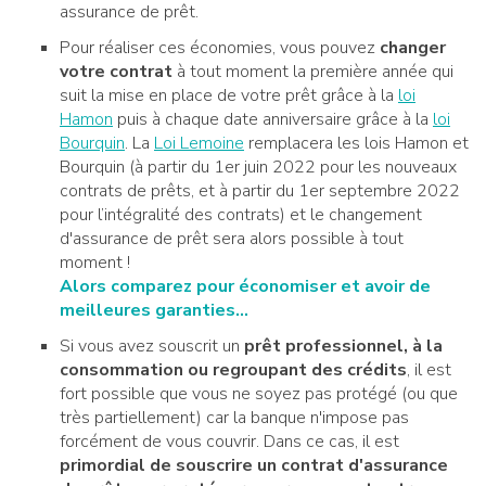
assurance de prêt.
Pour réaliser ces économies, vous pouvez
changer
votre contrat
à tout moment la première année qui
suit la mise en place de votre prêt grâce à la
loi
Hamon
puis à chaque date anniversaire grâce à la
loi
Bourquin
. La
Loi Lemoine
remplacera les lois Hamon et
Bourquin (à partir du 1er juin 2022 pour les nouveaux
contrats de prêts, et à partir du 1er septembre 2022
pour l’intégralité des contrats) et le changement
d'assurance de prêt sera alors possible à tout
moment !
Alors comparez pour économiser et avoir de
meilleures garanties...
Si vous avez souscrit un
prêt professionnel, à la
consommation ou regroupant des crédits
, il est
fort possible que vous ne soyez pas protégé (ou que
très partiellement) car la banque n'impose pas
forcément de vous couvrir. Dans ce cas, il est
primordial de souscrire un contrat d'assurance