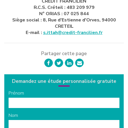
CREDIT FRANCILIEN
R.C.S. Créteil : 483 209 979
N° ORIAS : 07 025 844
Siège social : 8, Rue d'Estienne d'Orves, 94000
CRETEIL
E-mail :
s.ittah@credit-francilien.fr
Partager cette page
Demandez une étude personnalisée gratuite
Prénom
Nom