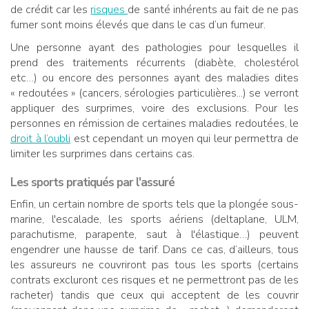
de crédit car les
risques
de santé inhérents au fait de ne pas
fumer sont moins élevés que dans le cas d’un fumeur.
Une personne ayant des pathologies pour lesquelles il
prend des traitements récurrents (diabète, cholestérol
etc…) ou encore des personnes ayant des maladies dites
« redoutées » (cancers, sérologies particulières...) se verront
appliquer des surprimes, voire des exclusions. Pour les
personnes en rémission de certaines maladies redoutées, le
droit à l’oubli
est cependant un moyen qui leur permettra de
limiter les surprimes dans certains cas.
Les
sports
pratiqués par l'assuré
Enfin, un certain nombre de sports tels que la plongée sous-
marine, l'escalade, les sports aériens (deltaplane, ULM,
parachutisme, parapente, saut à l'élastique…) peuvent
engendrer une hausse de tarif. Dans ce cas, d’ailleurs, tous
les assureurs ne couvriront pas tous les sports (certains
contrats excluront ces risques et ne permettront pas de les
racheter) tandis que ceux qui acceptent de les couvrir