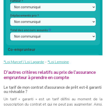
*Loi Murcef / Loi Lagarde
-
*Loi Lemoine
D’autres critères relatifs au prix de l’assurance
emprunteur à prendre en compte
Le tarif de mon contrat d'assurance de prêt est-il garanti
ou révisable ?
Un tarif « garanti » est un tarif défini au moment de la
souscription du contrat et qui ne peut pas augmenter. Ainsi,