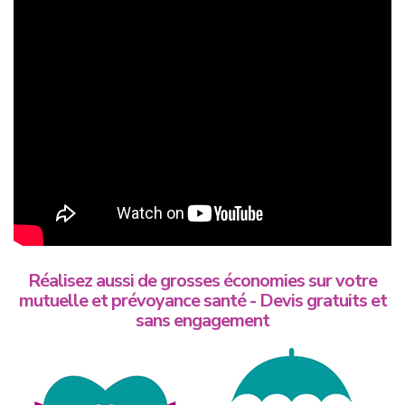
Réalisez aussi de grosses économies sur votre
mutuelle et prévoyance santé - Devis gratuits et
sans engagement