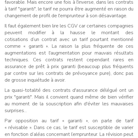
favorable. Mais encore une fois à l'inverse, dans les contrats
à tarif "garanti", le tarif ne pourra être augmenté en raison du
changement de profil de l'emprunteur à son désavantage.
Il faut également bien lire les CGV car certaines compagnies
peuvent modifier à la hausse le montant des
cotisations d’un contrat avec un tarif pourtant mentionné
comme « garanti ». La raison la plus fréquente de ces
augmentations est l'augmentation pour mauvais résultats
techniques. Ces contrats restent cependant rares en
assurance de prêt à prix garanti (beaucoup plus fréquents
par contre sur les contrats de prévoyance pure), donc pas
de grosse inquiétude à avoir.
La quasi-totalité des contrats d'assurance délégué ont un
prix "garanti". Mais il convient quand même de bien vérifier
au moment de la souscription afin d'éviter les mauvaises
surprises...
Par opposition au tarif « garanti », on parle de tarif
« révisable ». Dans ce cas, le tarif est susceptible de varier
en fonction d’aléas concernant l’emprunteur. La révision peut