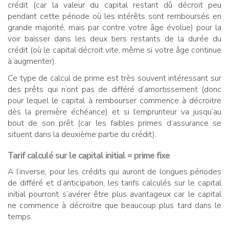
crédit (car la valeur du capital restant dû décroit peu
pendant cette période où les intérêts sont remboursés en
grande majorité, mais par contre votre âge évolue) pour la
voir baisser dans les deux tiers restants de la durée du
crédit (où le capital décroit vite, même si votre âge continue
à augmenter).
Ce type de calcul de prime est très souvent intéressant sur
des prêts qui n’ont pas de différé d’amortissement (donc
pour lequel le capital à rembourser commence à décroitre
dès la première échéance) et si l’emprunteur va jusqu’au
bout de son prêt (car les faibles primes d’assurance se
situent dans la deuxième partie du crédit).
Tarif calculé sur le capital initial = prime fixe
A l’inverse, pour les crédits qui auront de longues périodes
de différé et d’anticipation, les tarifs calculés sur le capital
initial pourront s’avérer être plus avantageux car le capital
ne commence à décroitre que beaucoup plus tard dans le
temps.