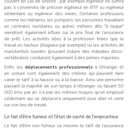
couvert en cas de sinistre : par exemple ingénieur ne suffira
pas, il conviendra de préciser ingénieur en BTP ou ingénieur
sédentaire ou ingénieur des mines…Certaines professions
comme les militaires, les pompiers, les personnes travaillant
en centrales nucléaires ou autres métiers dits "à risque"
viendront également influer sur le prix final de l’assurance
de prêt. Les activités liées à la profession telles que le
travail en hauteur (élagueur par exemple) ou les activités de
manutention lourdes (pouvant induire des maladies disco-
vertébrales) conduiront également à des primes majorées.
Enfin, les
déplacements professionnels
à l’étranger et
en voiture sont également des critères qui peuvent faire
varier le tarif à la hausse ou à la baisse. Ainsi une personne
passant la majorité de son temps à l’étranger ou faisant 50
000 kms par an, n’a pas les mêmes risques qu’un employé
sédentaire qui se déplacera uniquement pour aller et venir
sur son lieu de travail.
Le fait d'être
fumeur
et l’
état de santé
de l'emprunteur
Le fait d’être non-fumeur va minorer le tarif de l’assurance