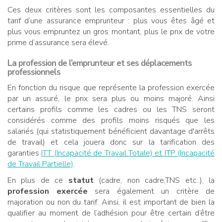
Ces deux critères sont les composantes essentielles du
tarif d’une assurance emprunteur : plus vous êtes âgé et
plus vous empruntez un gros montant, plus le prix de votre
prime d’assurance sera élevé.
La
profession
de l’emprunteur et ses
déplacements
professionnels
En fonction du risque que représente la profession exercée
par un assuré, le prix sera plus ou moins majoré. Ainsi
certains profils comme les cadres ou les TNS seront
considérés comme des profils moins risqués que les
salariés (qui statistiquement bénéficient davantage d'arrêts
de travail) et cela jouera donc sur la tarification des
garanties
ITT (Incapacité de Travail Totale) et ITP (Incapacité
de Travail Partielle)
.
En plus de ce
statut
(cadre, non cadre,TNS etc..), la
profession exercée
sera également un critère de
majoration ou non du tarif. Ainsi, il est important de bien la
qualifier au moment de l’adhésion pour être certain d’être