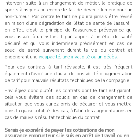
intervenir suite à un changement de métier, la pratique de
sports à risques ou encore le fait de devenir fumeur pour un
non-fumeur. Par contre le tarif ne pourra jamais être révisé
en raison d’une dégradation de l’état de santé de l’assuré :
en effet, c'est le principe de l'assurance prévoyance qui
vous assure à un instant T par rapport à un état de santé
déclaré et qui vous indemnisera précisément en cas de
souci de santé survenant durant la vie du contrat et
engendrant une
incapacité, une invalidité ou un décès
.
Pour ces contrats à tarif révisable, il est très fréquent
également d'avoir une clause de possibilité d'augmentation
de tarif pour mauvais résultats techniques de la compagnie.
Privilégiez donc plutôt les contrats dont le tarif est garanti,
cela vous évitera des soucis en cas de changement de
situation que vous auriez omis de déclarer et vous mettra,
dans la quasi-totalité des cas, à l'abri des augmentations en
cas de mauvais résultat technique du contrat.
Serais-je exonéré de payer les cotisations de mon
assurance emprunteur si je suis en arrêt de travail ou en